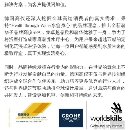
解决方案，为客户提供附加值。
德国高仪还深入挖掘全球高端消费者的真实需求，秉
持“Health through Water水愈身心”的品牌理念，推出全新奢
华子品牌高仪SPA，集卓越品质和奢华优雅于一身，致力于
将浴室打造成家庭奢养水疗中心，为用户带来超越五感的定
制化沉浸式淋浴体验，让每一位用户都能感受到水所带来的
极致疗愈，真正实现焕活身心。
同时，品牌持续发挥在行业内的影响力，在世界的舞台上不
断为行业发展贡献自己的力量。德国高仪不仅与世界技能组
织达成全球合作伙伴关系，助力培养更多优秀的行业人才，
还与世界建筑节联袂助推全球设计发展，通过后端与前台的
共同发力，建设更加包容、创新和可持续的未来。