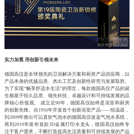
实力加冕 用创新引领未来
德国高仪是全球领先的卫浴解决方案和厨房产品供应商，以
产品本身的优越品质、杰出工艺及创新性研究与发展取胜。
为了实现“畅享舒适水生活”的理念，每款德国高仪产品的诞
生都基于恒久品质、领先科技、卓越设计和可持续发展的品
牌核心价值观。 成立近90年，德国高仪始终是浴室和厨房
的创新先锋。自1956年开发首个创新浴室产品——恒温器，
到2009年推出可以直饮气泡水的德国高仪波蓝气泡水系统，
再到2019年发布首款3D金属打印水龙头，德国高仪始终专
注于客户需求，不断打造提高生活质量和可持续发展的产品