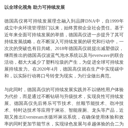
以全球化视角 助力可持续发展
德国高仪将可持续发展理念融入到品牌DNA中，自1999年
成立中央环境管理部门以来，始终贯彻企业社会责任。基于
近年来全面可持续发展的举措，德国高仪进一步提升了其可
持续发展战略，在不断深入可持续发展的研究和行动中，一
次次的突破也有目共睹。2018年德国高仪就提出减塑倡议，
继而推出的德国高仪波蓝气泡水系统以及与everwave的联合
活动，都大大减少了塑料垃圾的产生，为促进全球可持续发
展持续发力。在2020年4月，德国高仪就在生产中实现碳中
和，以实际行动将口号转变为现实，为行业做出典范。
与此同时，德国高仪的可持续发展实践并不以牺牲用户体验
为代价，而是通过不断钻研与升级技术，实现良性可持续发
展。德国高仪先后将乐可节技术、丝顺节能技术、劲冲技
术、特时达技术等应用于淋浴、智能座厕、龙头等产品，近
期又推出Everstream水循环淋浴系统，在确保使用体验和效
率的同时更加节能节水，实现绿色发展与卓越体验的合二为