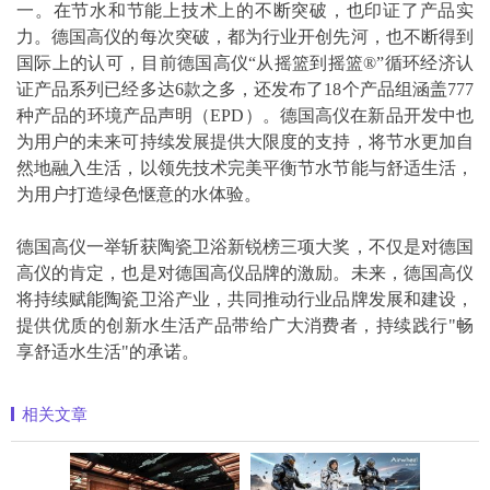
一。在节水和节能上技术上的不断突破，也印证了产品实
力。德国高仪的每次突破，都为行业开创先河，也不断得到
国际上的认可，目前德国高仪“从摇篮到摇篮®”循环经济认
证产品系列已经多达6款之多，还发布了18个产品组涵盖777
种产品的环境产品声明（EPD）。德国高仪在新品开发中也
为用户的未来可持续发展提供大限度的支持，将节水更加自
然地融入生活，以领先技术完美平衡节水节能与舒适生活，
为用户打造绿色惬意的水体验。
德国高仪一举斩获陶瓷卫浴新锐榜三项大奖，不仅是对德国
高仪的肯定，也是对德国高仪品牌的激励。未来，德国高仪
将持续赋能陶瓷卫浴产业，共同推动行业品牌发展和建设，
提供优质的创新水生活产品带给广大消费者，持续践行"畅
享舒适水生活"的承诺。
相关文章