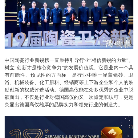
中国陶瓷行业新锐榜一直秉持引导行业“相信新锐的力量”、
树立“创新才是核心竞争力”的发展价值观。它是业内一个具
有前瞻性、预见性的方向标，是行业中唯一涵盖瓷砖、卫
浴、机械装备、化工原料、经销商等上下游企业和个人的鼓
励创新的权威评选活动。德国高仪能在众多优秀的企业中脱
颖而出，不仅是行业对德国高仪的又一次肯定和认可，更是
突显出德国高仪雄厚的品牌实力和领先行业的创造力。