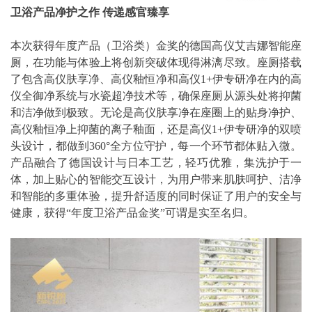
卫浴产品净护之作 传递感官臻享
本次获得年度产品（卫浴类）金奖的德国高仪艾吉娜智能座
厕，在功能与体验上将创新突破体现得淋漓尽致。座厕搭载
了包含高仪肤享净、高仪釉恒净和高仪1+伊专研净在内的高
仪全御净系统与水瓷超净技术等，确保座厕从源头处将抑菌
和洁净做到极致。无论是高仪肤享净在座圈上的贴身净护、
高仪釉恒净上抑菌的离子釉面，还是高仪1+伊专研净的双喷
头设计，都做到360°全方位守护，每一个环节都体贴入微。
产品融合了德国设计与日本工艺，轻巧优雅，集洗护于一
体，加上贴心的智能交互设计，为用户带来肌肤呵护、洁净
和智能的多重体验，提升舒适度的同时保证了用户的安全与
健康，获得“年度卫浴产品金奖”可谓是实至名归。