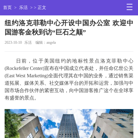
首页
>
乐活
> > 正文
纽约洛克菲勒中心开设中国办公室 欢迎中
国游客金秋到访“巨石之颠”
2023-10-10
乐活
编辑：angela
日前，位于美国纽约的地标性景点洛克菲勒中心
(Rockefeller Center)宣布在中国成立代表处，并任命亿世公关
(East West Marketing)全面代理其在中国的业务，通过销售渠
道拓展、媒体关系、社交媒体平台的开拓和运营，加强与中
国市场合作伙伴的紧密互动，向中国游客推广这个在全球享
有盛誉的景点。