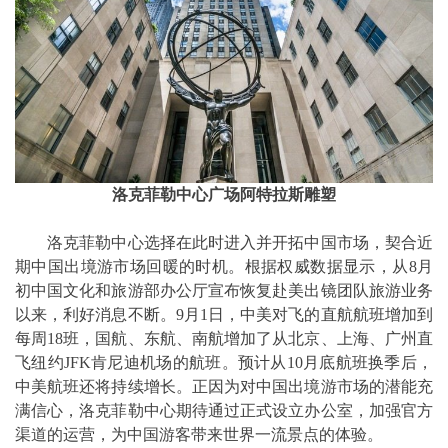
洛克菲勒中心广场阿特拉斯雕塑
洛克菲勒中心选择在此时进入并开拓中国市场，契合近
期中国出境游市场回暖的时机。根据权威数据显示，从8月
初中国文化和旅游部办公厅宣布恢复赴美出镜团队旅游业务
以来，利好消息不断。9月1日，中美对飞的直航航班增加到
每周18班，国航、东航、南航增加了从北京、上海、广州直
飞纽约JFK肯尼迪机场的航班。预计从10月底航班换季后，
中美航班还将持续增长。正因为对中国出境游市场的潜能充
满信心，洛克菲勒中心期待通过正式设立办公室，加强官方
渠道的运营，为中国游客带来世界一流景点的体验。