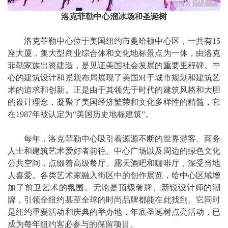
洛克菲勒中心溜冰场和圣诞树
洛克菲勒中心位于美国纽约市曼哈顿中心区，一共有15
座大厦，集大型商业综合体和文化地标景点为一体，由洛克
菲勒家族出资建造，是见证美国社会发展的重要里程碑。中
心的建筑设计和景观布局展现了美国对于城市规划和建筑艺
术的追求和创新。正是由于其领先于时代的建筑风格和大胆
的设计理念，凝聚了美国经济繁荣和文化多样性的精髓，它
在1987年被认定为“美国历史地标建筑”。
每年，洛克菲勒中心吸引着源源不断的世界游客、商务
人士和建筑艺术爱好者前往。中心广场以及周边的绿色文化
公共空间，点缀着高级餐厅、露天酒吧和咖啡厅，深受当地
人喜爱。各类艺术家融入街区中的创作展览，给中心区域增
加了前卫艺术的氛围。无论是顶级奢牌、新锐设计师的潮
牌，引领全纽约甚至全球的时尚品牌都能在此找到。它同时
是纽约重要活动和庆典的举办地，年底圣诞树点亮活动，已
成为每年纽约客必参与的保留项目。