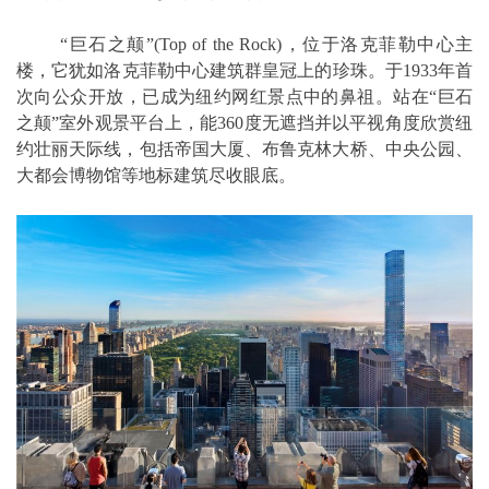
“巨石之颠”(Top of the Rock)，位于洛克菲勒中心主
楼，它犹如洛克菲勒中心建筑群皇冠上的珍珠。于1933年首
次向公众开放，已成为纽约网红景点中的鼻祖。站在“巨石
之颠”室外观景平台上，能360度无遮挡并以平视角度欣赏纽
约壮丽天际线，包括帝国大厦、布鲁克林大桥、中央公园、
大都会博物馆等地标建筑尽收眼底。