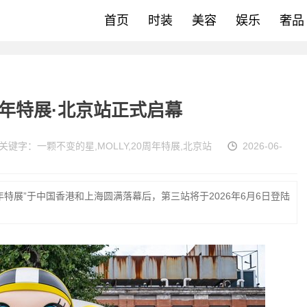
首页
时装
美容
娱乐
奢品
周年特展·北京站正式启幕
关键字：
一颗不变的星
,
MOLLY
,
20周年特展
,
北京站
2026-06-
周年特展”于中国香港和上海圆满落幕后，第三站将于2026年6月6日登陆