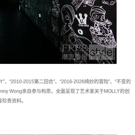
Y”、“2010-2015第二回合”、“2016-2026绮妙的冒险”、“不变的
Kenny Wong亲自参与构思，全面呈现了艺术家关于MOLLY的创
等珍贵资料。