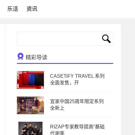
乐活
资讯
精彩导读
CASETiFY TRAVEL 系列
全面发售，开
宜家中国25周年限定系列
全新上
RIZAP专家教导提高“基础
代谢率