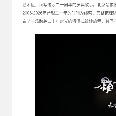
艺术区，续写这段二十周年的庆典故事。北京站依旧由泡
2006-2026年跨越二十年的时间为线索，完整梳
造了一场跨越二十年时光的沉浸式绮妙旅程，共同