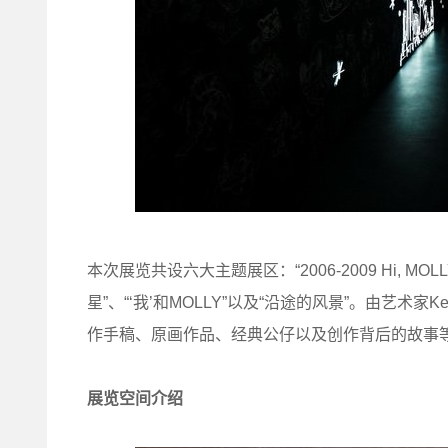
本次展览共设六大主题展区：“2006-2009 Hi, MOLL
星”、“‘我’和MOLLY”以及“沿途的风景”。由艺术家
作手稿、原画作品、经典公仔以及创作背后的故事
展览空间介绍