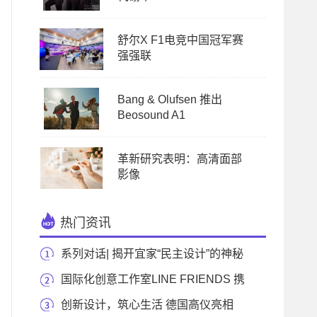
舒尔X F1电竞中国冠军赛
强强联
Bang & Olufsen 推出
Beosound A1
革新研究表明：高清面部
影像
热门资讯
系列对话| 揭开宜家“民主设计”的神秘
面纱
国际化创意工作室LINE FRIENDS 携
手SUPERCELL展开《荒
创新设计，筑心生活 德国高仪亮相