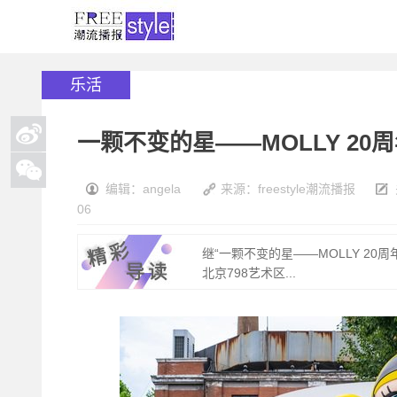
乐活
一颗不变的星——MOLLY 20
编辑：angela
来源：freestyle潮流播报
06
继“一颗不变的星——MOLLY 20
北京798艺术区...