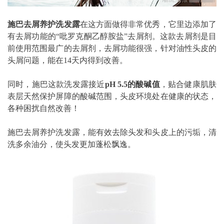
施巴去屑养护洗发露
在这方面做得非常优秀，它里边添加了
有去屑功能的“吡罗克酮乙醇胺盐”去屑剂。这款去屑剂是目
前使用范围最广的去屑剂，去屑功能很强，针对油性头皮的
头屑问题，能在14天内得到改善。
同时，施巴这款洗发露接近
pH 5.5的酸碱值
，贴合健康肌肤
表层天然保护屏障的酸碱范围，头皮环境处在健康的状态，
各种困扰自然改善！
施巴去屑养护洗发露，能有效去除头发和头皮上的污垢，清
洗多余油分，使头发更加蓬松飘逸。