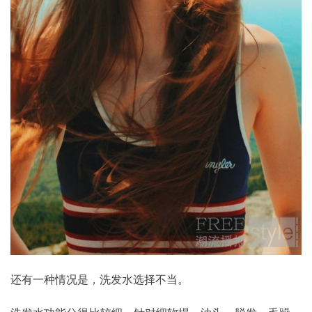
还有一种情况是，洗发水选择不当。