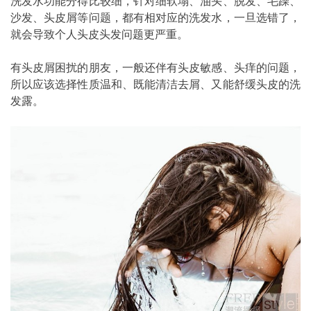
洗发水功能分得比较细，针对细软塌、油头、脱发、毛躁、
沙发、头皮屑等问题，都有相对应的洗发水，一旦选错了，
就会导致个人头皮头发问题更严重。
有头皮屑困扰的朋友，一般还伴有头皮敏感、头痒的问题，
所以应该选择性质温和、既能清洁去屑、又能舒缓头皮的洗
发露。