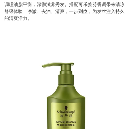
调理油脂平衡，深彻滋养秀发。搭配可乐姜芬香调带来清凉
舒缓体验，净澈、去油、清爽，一步到位，为发丝注入持久
的清爽活力。