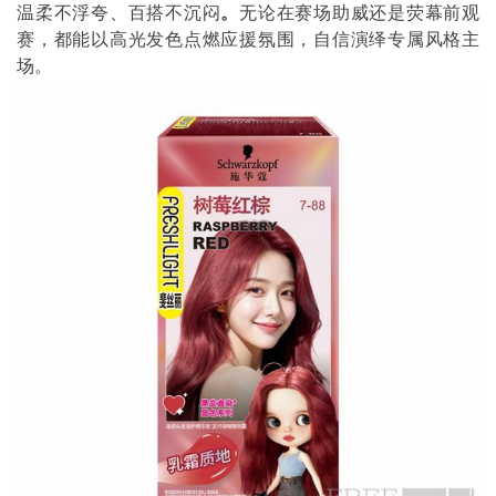
温柔不浮夸、百搭不沉闷
。
无论在赛场助威还是荧幕前观
赛，都能以高光发色点燃应援氛围，自信演绎专属风格主
场。