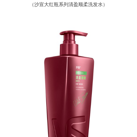
（沙宣大红瓶系列清盈顺柔洗发水）