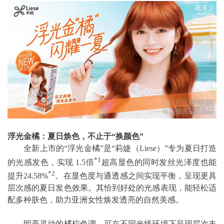
浮光金橘：夏日焕色，不止于“换颜色”
全新上市的“浮光金橘”是“莉婕（Liese）”专为夏日打造
*1
的光感发色，实现 1.5倍
超高显色的同时发丝光泽度也能
*2
提升24.58%
。在显色度与通透感之间实现平衡，呈现更具
层次感的夏日发色效果。其恰到好处的光感表现，能轻松适
配多种肤色，助力亚洲女性焕发透亮的自然美感。
明亮灵动的橘棕色调，可在不同光线环境下呈现层次丰