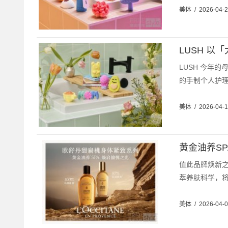
美体
/
2026-04-
LUSH 以
LUSH 今年
的手制个人护理
美体
/
2026-04-
黄金油养S
值此品牌焕新之
萃养肤科学，将
美体
/
2026-04-