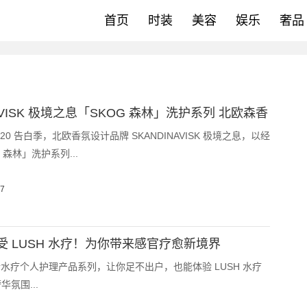
首页
时装
美容
娱乐
奢品
NAVISK 极境之息「SKOG 森林」洗护系列 北欧森香
20 告白季，北欧香氛设计品牌 SKANDINAVISK 极境之息，以经
 森林」洗护系列...
07
受 LUSH 水疗！为你带来感官疗愈新境界
全新水疗个人护理产品系列，让你足不出户，也能体验 LUSH 水疗
氛围...