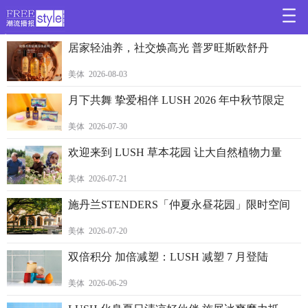
>
居家轻油养，社交焕高光 普罗旺斯欧舒丹
美体 2026-08-03
月下共舞 挚爱相伴 LUSH 2026 年中秋节限定
美体 2026-07-30
欢迎来到 LUSH 草本花园 让大自然植物力量
美体 2026-07-21
施丹兰STENDERS「仲夏永昼花园」限时空间
美体 2026-07-20
双倍积分 加倍减塑：LUSH 减塑 7 月登陆
美体 2026-06-29