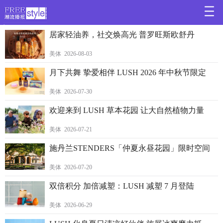
>
居家轻油养，社交焕高光 普罗旺斯欧舒丹
美体 2026-08-03
月下共舞 挚爱相伴 LUSH 2026 年中秋节限定
美体 2026-07-30
欢迎来到 LUSH 草本花园 让大自然植物力量
美体 2026-07-21
施丹兰STENDERS「仲夏永昼花园」限时空间
美体 2026-07-20
双倍积分 加倍减塑：LUSH 减塑 7 月登陆
美体 2026-06-29