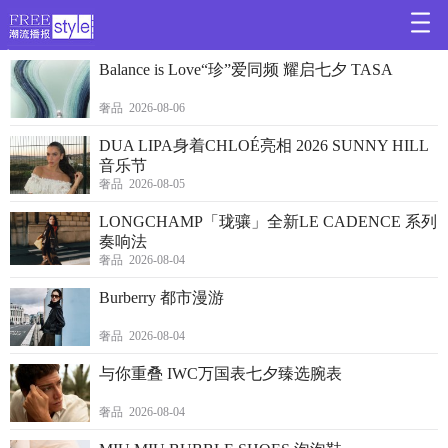
>
Balance is Love“珍”爱同频 耀启七夕 TASA
奢品 2026-08-06
DUA LIPA身着CHLOÉ亮相 2026 SUNNY HILL
音乐节
奢品 2026-08-05
LONGCHAMP「珑骧」全新LE CADENCE 系列
奏响法
奢品 2026-08-04
Burberry 都市漫游
奢品 2026-08-04
与你重叠 IWC万国表七夕臻选腕表
奢品 2026-08-04