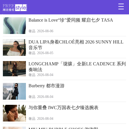
>
Balance is Love“珍”爱同频 耀启七夕 TASA
奢品 2026-08-06
DUA LIPA身着CHLOÉ亮相 2026 SUNNY HILL
音乐节
奢品 2026-08-05
LONGCHAMP「珑骧」全新LE CADENCE 系列
奏响法
奢品 2026-08-04
Burberry 都市漫游
奢品 2026-08-04
与你重叠 IWC万国表七夕臻选腕表
奢品 2026-08-04