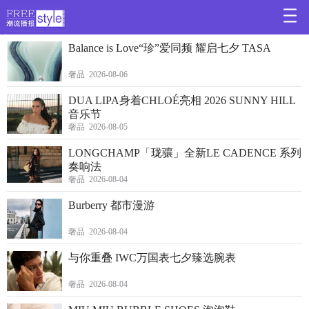
>
Balance is Love“珍”爱同频 耀启七夕 TASA
奢品 2026-08-06
DUA LIPA身着CHLOÉ亮相 2026 SUNNY HILL
音乐节
奢品 2026-08-05
LONGCHAMP「珑骧」全新LE CADENCE 系列
奏响法
奢品 2026-08-04
Burberry 都市漫游
奢品 2026-08-04
与你重叠 IWC万国表七夕臻选腕表
奢品 2026-08-04