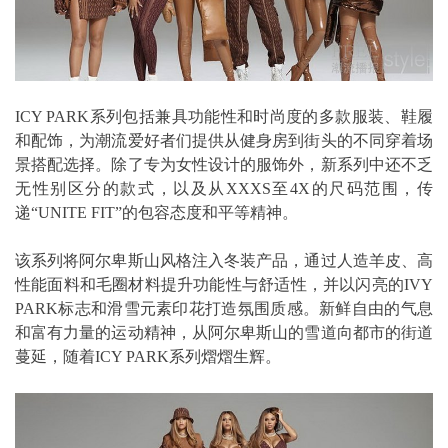
ICY PARK系列包括兼具功能性和时尚度的多款服装、鞋履
和配饰，为潮流爱好者们提供从健身房到街头的不同穿着场
景搭配选择。除了专为女性设计的服饰外，新系列中还不乏
无性别区分的款式，以及从XXXS至4X的尺码范围，传
递“UNITE FIT”的包容态度和平等精神。
该系列将阿尔卑斯山风格注入冬装产品，通过人造羊皮、高
性能面料和毛圈材料提升功能性与舒适性，并以闪亮的IVY
PARK标志和滑雪元素印花打造氛围质感。新鲜自由的气息
和富有力量的运动精神，从阿尔卑斯山的雪道向都市的街道
蔓延，随着ICY PARK系列熠熠生辉。