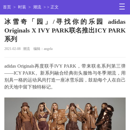
首页
>
时装
>
潮流
> > 正文
冰雪奇「园」/寻找你的乐园 adidas
Originals X IVY PARK联名推出ICY PARK
系列
2021-02-08
潮流
编辑：angela
adidas Originals再度联手IVY PARK，带来联名系列第三弹
——ICY PARK。新系列融合经典街头服饰与冬季潮流，用
别具一格的运动风尚打造一座冰雪乐园，鼓励每个人在自己
的天地中留下独特标记。