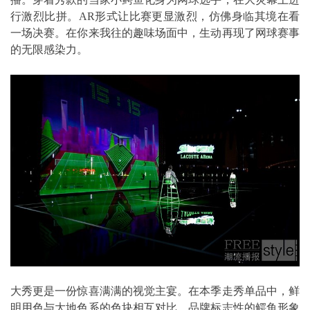
行激烈比拼。AR形式让比赛更显激烈，仿佛身临其境在看
一场决赛。在你来我往的趣味场面中，生动再现了网球赛事
的无限感染力。
大秀更是一份惊喜满满的视觉主宴。在本季走秀单品中，鲜
明用色与大地色系的色块相互对比，品牌标志性的鳄鱼形象