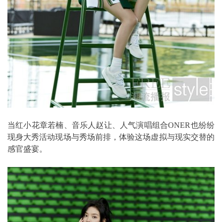
当红小花章若楠、音乐人赵让、人气演唱组合ONER也纷纷
现身大秀活动现场与秀场前排，体验这场虚拟与现实交替的
感官盛宴。