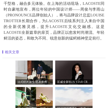
千型格，融合多元体验。在上海的活动现场，LACOSTE同
时自豪地宣布，两位年轻的中国设计师——周俊与李雨山
（PRONOUNCE品牌创始人），将与品牌设计总监LOUISE
TROTTER长期合作，为LACOSTE后续系列注入来自中国
的全新优雅灵感，提升LACOSTE文化交融感。这是
LACOSTE全新篇章的扉页，品牌正以愈发时尚潮流、年轻
鲜活的姿态，和敢为不同、锐意创新的猛鳄精神坚定前行。
相关文章
法式经典新生 优衣库携手COMPTOIR DES COTO
匡威全新RUN STAR CRUSH「小鲨鱼厚底鞋」飒