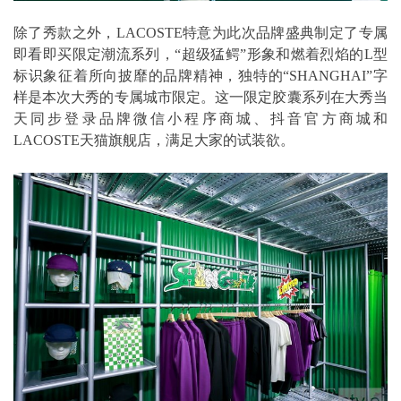
除了秀款之外，LACOSTE特意为此次品牌盛典制定了专属
即看即买限定潮流系列，“超级猛鳄”形象和燃着烈焰的L型
标识象征着所向披靡的品牌精神，独特的“SHANGHAI”字
样是本次大秀的专属城市限定。这一限定胶囊系列在大秀当
天同步登录品牌微信小程序商城、抖音官方商城和
LACOSTE天猫旗舰店，满足大家的试装欲。