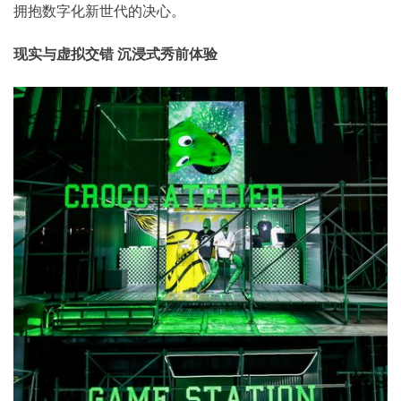
拥抱数字化新世代的决心。
现实与虚拟交错 沉浸式秀前体验