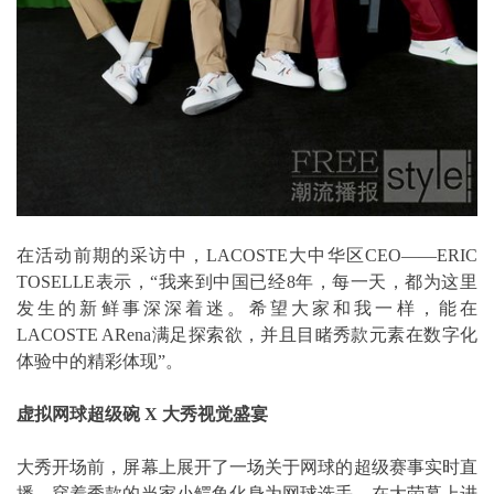
在活动前期的采访中，LACOSTE大中华区CEO——ERIC
TOSELLE表示，“我来到中国已经8年，每一天，都为这里
发生的新鲜事深深着迷。希望大家和我一样，能在
LACOSTE ARena满足探索欲，并且目睹秀款元素在数字化
体验中的精彩体现”。
虚拟网球超级碗 X 大秀视觉盛宴
大秀开场前，屏幕上展开了一场关于网球的超级赛事实时直
播。穿着秀款的当家小鳄鱼化身为网球选手，在大荧幕上进