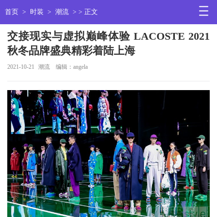
首页
>
时装
>
潮流
> > 正文
交接现实与虚拟巅峰体验 LACOSTE 2021
秋冬品牌盛典精彩着陆上海
2021-10-21
潮流
编辑：angela