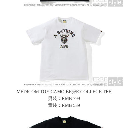
MEDICOM TOY CAMO BE@R COLLEGE TEE
男装：RMB 799
童装：RMB 539