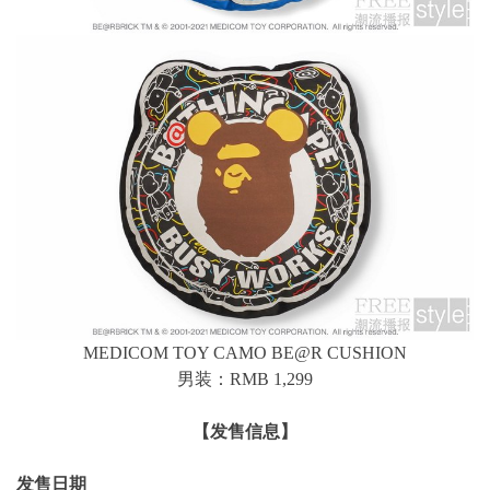
MEDICOM TOY CAMO BE@R CUSHION
男装：RMB 1,299
【发售信息】
发售日期