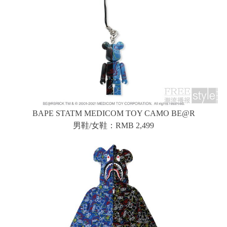
BAPE STATM MEDICOM TOY CAMO BE@R
男鞋/女鞋：RMB 2,499