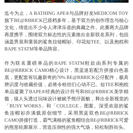
迄今为止，A BATHING APE®与品牌好友MEDICOM TOY
旗下BE@RBRICK已搭档多年，基于双方的创作理念与核心
文化，缔造出不少令人津津乐道的典藏之作。此番两大品牌
再度携手，围绕双方标志性的元素推出全新联名系列，包括
涵盖男装和童装的鲨鱼拉链帽衫、印花短TEE、以及抱枕和
BAPE STATM等单品阵容。
作为联名重磅单品的BAPE STATM鞋款由系列专属的
BE@RBRICK CAMO精心设计，黑蓝迷彩配方拼接白色基
底，更配套有玩趣新奇的70% BE@RBRICK公仔配件，极具
辨识度与收藏价值，必将令粉丝们心动不已。短TEE和抱枕
单品凝聚了BAPE®经典的设计符号和BE@RBRICK美学精
髓，猿人头透过玩味设计被赋予熊仔面貌，释出全新视觉的
「BUSY WORKS」和「COLLEGE」图案。深受欢迎的鲨
鱼连帽衫亦满载原创细节，采用黑蓝双色BE@RBRICK
CAMO拼接打造，霸气满格的鲨鱼帽结合BE@RBRICK可爱
的熊形轮廓展示，营造压倒性的强大气场，轻松制胜街头。