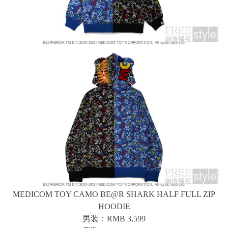
MEDICOM TOY CAMO BE@R SHARK HALF FULL ZIP
HOODIE
男装：RMB 3,599