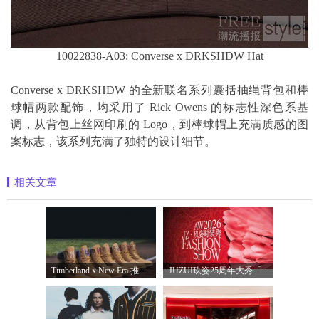
10022838-A03: Converse x DRKSHDW Hat
Converse x DRKSHDW 的全新联名系列囊括抽绳背包和棒
球帽两款配饰，均采用了 Rick Owens 的标志性深色系基
调，从背包上丝网印刷的 Logo，到棒球帽上充满质感的图
案标志，该系列充满了独特的设计细节。
相关文章
Timberland x New Era 推出全新联名系列，以经
JUZUI玖姿25周年大秀「循光新生」 光起二