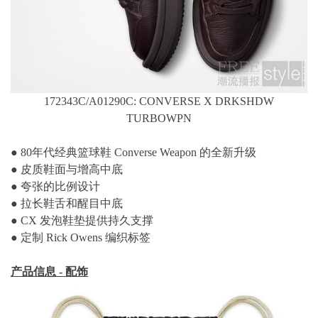
172343C/A01290C: CONVERSE X DRKSHDW
TURBOWPN
● 80年代经典篮球鞋 Converse Weapon 的全新升级
● 皮质鞋面与增高中底
● 夸张的比例设计
● 拉长鞋舌和醒目中底
● CX 发泡鞋垫提供持久支撑
● 定制 Rick Owens 编织标签
产品信息 - 配饰