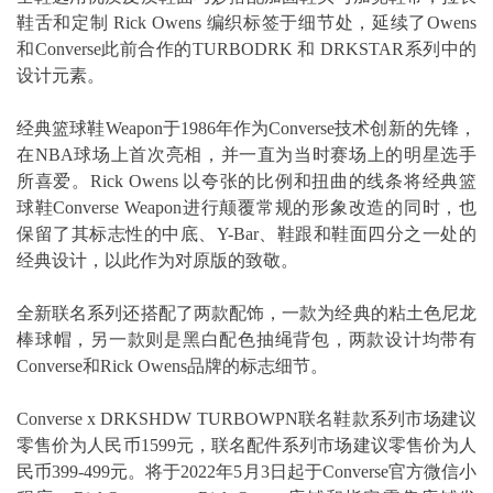
鞋舌和定制 Rick Owens 编织标签于细节处，延续了Owens
和Converse此前合作的TURBODRK 和 DRKSTAR系列中的
设计元素。
经典篮球鞋Weapon于1986年作为Converse技术创新的先锋，
在NBA球场上首次亮相，并一直为当时赛场上的明星选手
所喜爱。Rick Owens 以夸张的比例和扭曲的线条将经典篮
球鞋Converse Weapon进行颠覆常规的形象改造的同时，也
保留了其标志性的中底、Y-Bar、鞋跟和鞋面四分之一处的
经典设计，以此作为对原版的致敬。
全新联名系列还搭配了两款配饰，一款为经典的粘土色尼龙
棒球帽，另一款则是黑白配色抽绳背包，两款设计均带有
Converse和Rick Owens品牌的标志细节。
Converse x DRKSHDW TURBOWPN联名鞋款系列市场建议
零售价为人民币1599元，联名配件系列市场建议零售价为人
民币399-499元。将于2022年5月3日起于Converse官方微信小