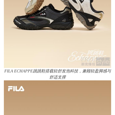
FILA ECHAPPE
跳跳鞋搭载轻舒发泡科技，兼顾轻盈脚感与
舒适支撑