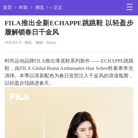
首页
>
时装
>
潮流
> > 正文
FILA推出全新ECHAPPE跳跳鞋 以轻盈步
履解锁春日千金风
2026-03-31
潮流
编辑：Bunny
时尚运动品牌FILA推出薄底鞋系列新作 ——ECHAPPE跳跳
鞋，由FILA Global Brand Ambassador-Han Sohee韩素希率先
演绎。本季以清新配色为春日造型注入千金风的浪漫氛围，
以轻盈步伐跳进春天。