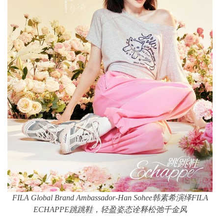
FILA Global Brand Ambassador-Han Sohee
韩素希演绎FILA
ECHAPPE跳跳鞋，轻盈姿态诠释松弛千金风