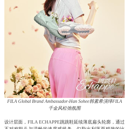
FILA Global Brand Ambassador-Han Sohee
韩素希演绎FILA
千金风松弛氛围
设计层面，FILA ECHAPPE跳跳鞋延续薄底扁头轮廓，通过
不对称鞋头与流畅的速度感线条，勾勒出利落而精致的比