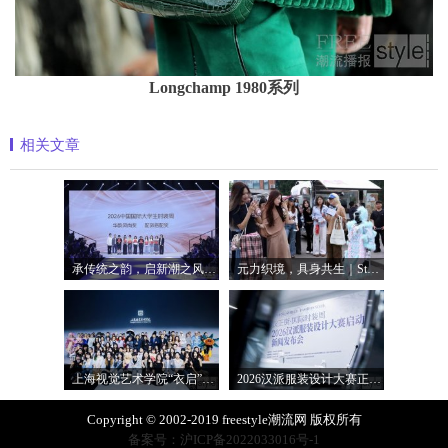
Longchamp 1980系列
相关文章
承传统之韵，启新潮之风：闽江大学以“
元力织境，具身共生｜Style3D特展亮相20
上海视觉艺术学院“衣启”主题发布，亮
2026汉派服装设计大赛正式启动，汉正街
Copyright © 2002-2019 freestyle潮流网 版权所有
备案号：沪ICP备2022033016号-1