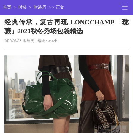
首页
>
时装
>
时装周
> > 正文
经典传承，复古再现 LONGCHAMP「珑
骧」2020秋冬秀场包袋精选
2020-03-02
时装周
编辑：angela