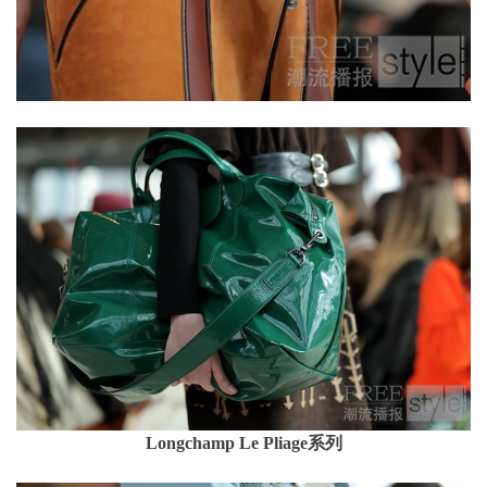
Longchamp Le Pliage系列