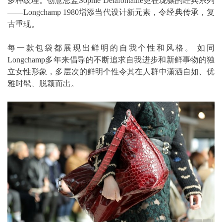
多种纹理。创意总监Sophie Delafontaine更在珑骧的经典系列
——Longchamp 1980增添当代设计新元素，令经典传承，复
古重现。
每一款包袋都展现出鲜明的自我个性和风格。 如同
Longchamp多年来倡导的不断追求自我进步和新鲜事物的独
立女性形象，多层次的鲜明个性令其在人群中潇洒自如、优
雅时髦、脱颖而出。