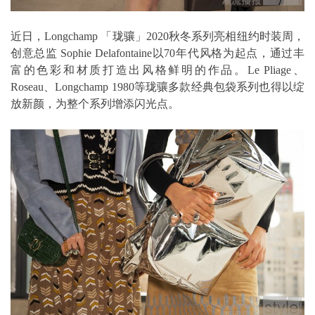
近日，Longchamp 「珑骧」2020秋冬系列亮相纽约时装周，
创意总监 Sophie Delafontaine以70年代风格为起点，通过丰
富的色彩和材质打造出风格鲜明的作品。Le Pliage、
Roseau、Longchamp 1980等珑骧多款经典包袋系列也得以绽
放新颜，为整个系列增添闪光点。