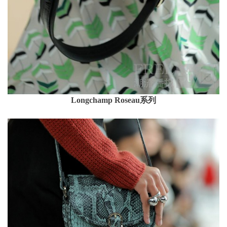
Longchamp Roseau系列