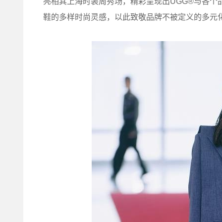
亮相其上海时装周秀场，精彩呈现出UGG®与各个
鞋的多样时尚灵感，以此致敬品牌不被定义的多元