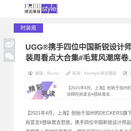
时装周
UGG®携手四位中国新锐设计
装周看点大合集#毛茸风潮席卷
编辑：Bunny
来源：freestyle潮流播报
【2021年4月，上海】创始于加州
诠释时尚宣言#感纵茸去...
【2021年4月，上海】创始于加州的DECKER
尚宣言#感纵茸去怒放，携手四位中国新锐设计师品牌STA