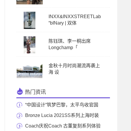
INXX&INXXSTREETLab
“bINary | 双体
陈钰琪、李一桐出席
Longchamp「
金秋十月时尚潮流再袭上
海 设
热门资讯
“中国设计”筑梦巴黎，太平鸟收官国
际时装周
Bronze Lucia 2021SS系列上海时装
周全新发布
Coach庆祝Coach 古董复刻系列体验