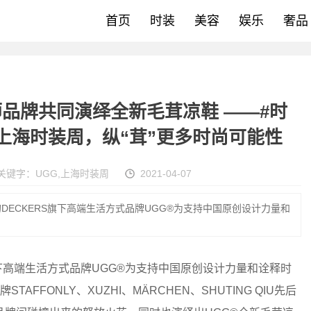
首页
时装
美容
娱乐
奢品
师品牌共同演绎全新毛茸凉鞋 ——#时
上海时装周，纵“茸”更多时尚可能性
关键字：
UGG
,
上海时装周
2021-04-07
的DECKERS旗下高端生活方式品牌UGG®为支持中国原创设计力量和
S旗下高端生活方式品牌UGG®为支持中国原创设计力量和诠释时
FFONLY、XUZHI、MÄRCHEN、SHUTING QIU先后