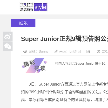
娱乐
Super Junior正规9辑预告
编辑：Bunny
来源：bnt新闻
201
韩国人气组合Super Junior将于
3日，Super Junior方面通过官方网站上传
归的“999小时”倒计时吸引了全球粉丝们的关注。
高、旱冰鞋等各成员别具特色的道具特写，增加了