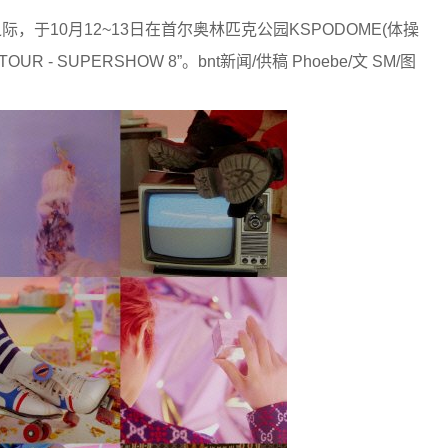
际，于10月12~13日在首尔奥林匹克公园KSPODOME(体操
UR - SUPERSHOW 8”。bnt新闻/供稿 Phoebe/文 SM/图