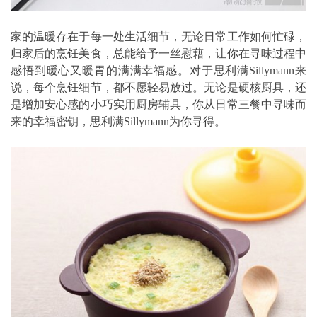
家的温暖存在于每一处生活细节，无论日常工作如何忙碌，
归家后的烹饪美食，总能给予一丝慰藉，让你在寻味过程中
感悟到暖心又暖胃的满满幸福感。对于思利满Sillymann来
说，每个烹饪细节，都不愿轻易放过。无论是硬核厨具，还
是增加安心感的小巧实用厨房辅具，你从日常三餐中寻味而
来的幸福密钥，思利满Sillymann为你寻得。