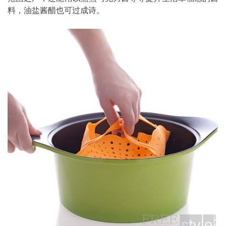
料，油盐酱醋也可过成诗。