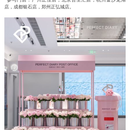
店，成都银石店，郑州正弘城店。