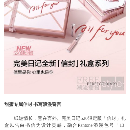
甜蜜专属信封 书写浪漫誓言
纸短情长，意在言外。完美日记520限定版「信封」礼
盒以告白书信为设计灵感，融合Pantone浪漫色号「13-