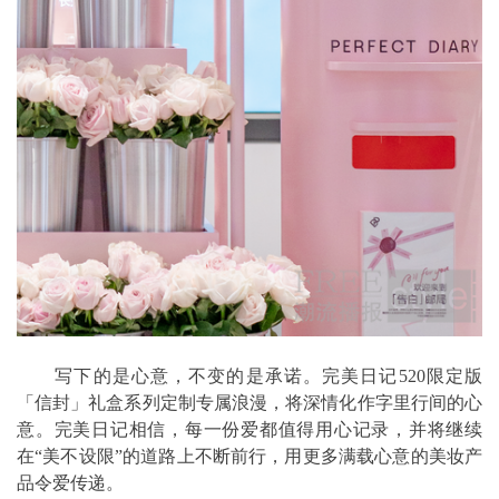
写下的是心意，不变的是承诺。完美日记520限定版
「信封」礼盒系列定制专属浪漫，将深情化作字里行间的心
意。完美日记相信，每一份爱都值得用心记录，并将继续
在“美不设限”的道路上不断前行，用更多满载心意的美妆产
品令爱传递。