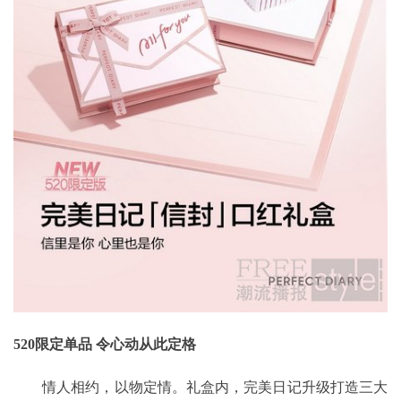
520限定单品 令心动从此定格
情人相约，以物定情。礼盒内，完美日记升级打造三大