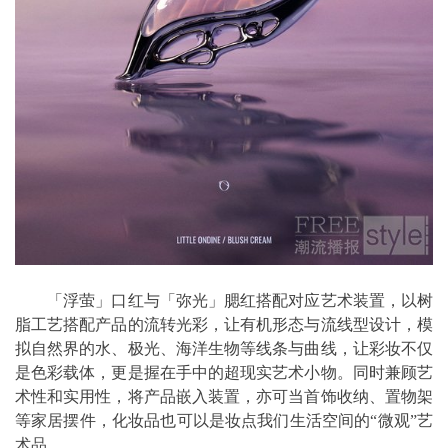
「浮萤」口红与「弥光」腮红搭配对应艺术装置，以树
脂工艺搭配产品的流转光彩，让有机形态与流线型设计，模
拟自然界的水、极光、海洋生物等线条与曲线，让彩妆不仅
是色彩载体，更是握在手中的超现实艺术小物。同时兼顾艺
术性和实用性，将产品嵌入装置，亦可当首饰收纳、置物架
等家居摆件，化妆品也可以是妆点我们生活空间的“微观”艺
术品。