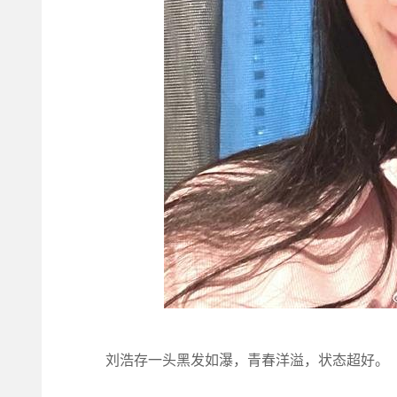
刘浩存一头黑发如瀑，青春洋溢，状态超好。