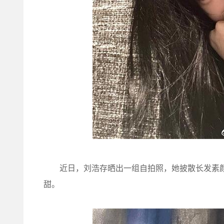
近日，刘浩存晒出一组自拍照，她披散长发素颜
甜。