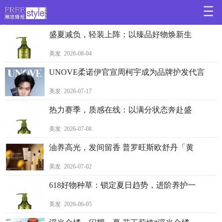
>
盛夏减负，轻装上阵：以臻品好物焕新生
美发 2026-08-04
UNOVE柔诺伊官宣周柯宇成为品牌护发代言
美发 2026-07-17
热力赛季，质感在线：以满分状态奔赴盛
美发 2026-07-08
油养高光，发间留香 普罗旺斯欧舒丹「黄
美发 2026-07-02
618好物种草：锁定夏日趋势，进阶养护一
美发 2026-06-05