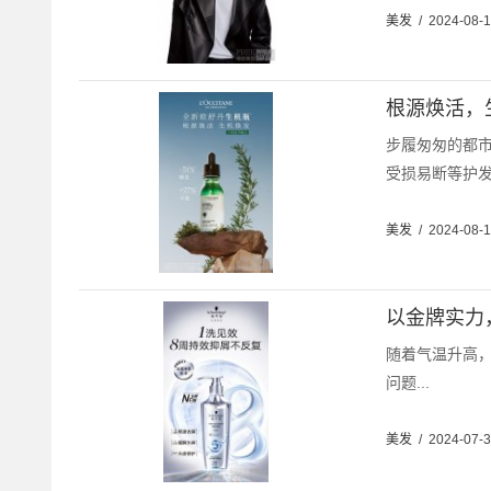
美发
/
2024-08-
根源焕活，
步履匆匆的都
受损易断等护发
美发
/
2024-08-
以金牌实力
随着气温升高
问题...
美发
/
2024-07-