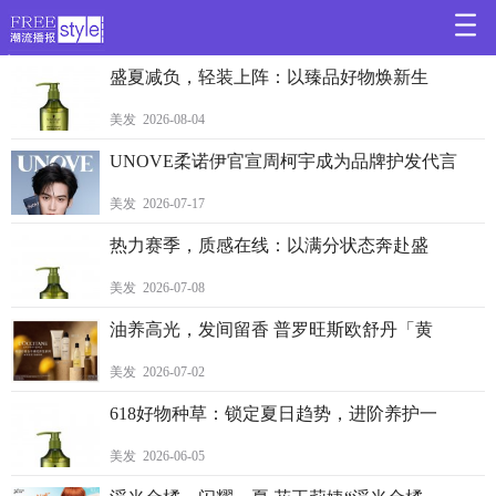
>
盛夏减负，轻装上阵：以臻品好物焕新生
美发 2026-08-04
UNOVE柔诺伊官宣周柯宇成为品牌护发代言
美发 2026-07-17
热力赛季，质感在线：以满分状态奔赴盛
美发 2026-07-08
油养高光，发间留香 普罗旺斯欧舒丹「黄
美发 2026-07-02
618好物种草：锁定夏日趋势，进阶养护一
美发 2026-06-05