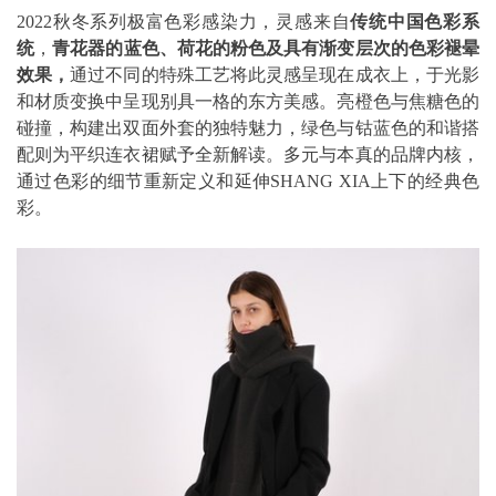
2022秋冬系列极富色彩感染力，灵感来自
传统中国色彩系
统
，
青花器的蓝色、荷花的粉色及具有渐变层次的色彩褪晕
效果，
通过不同的特殊工艺将此灵感呈现在成衣上，于光影
和材质变换中呈现别具一格的东方美感。亮橙色与焦糖色的
碰撞，构建出双面外套的独特魅力，绿色与钴蓝色的和谐搭
配则为平织连衣裙赋予全新解读。多元与本真的品牌内核，
通过色彩的细节重新定义和延伸SHANG XIA上下的经典色
彩。