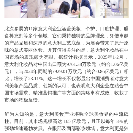
此次参展的11家意大利企业涵盖美妆、个护、口腔护理、膳
食补充剂等多个领域。它们秉持独特的品牌理念，凭借卓越
的产品品质和深厚的意大利工艺底蕴，为展会带来了原汁原
味的意式美丽体验。尤其值得关注的是，意大利化妆品在中
国市场的表现颇为亮眼。据统计数据显示，2025年1-2月，
意大利化妆品对中国出口额为9761.38万欧元（约合1.06亿美
元），与2024年同期的7929.01万欧元（约合0.86亿美元）相
比，增长了23.11%。这一增长不仅彰显出中国消费者对意大
利美妆产品品质、创新的认可，也表明意大利企业在贴合中
国市场需求、精准营销推广等方面的策略卓有成效，收获了
市场的积极反馈。
鲜为人知的是，意大利美妆产业堪称全球美妆界的中流砥
柱。目前，其市场规模高达 165 亿欧元，且正以每年 8% 的
强劲增速蓬勃发展。在眼部及面部彩妆领域，意大利更是独