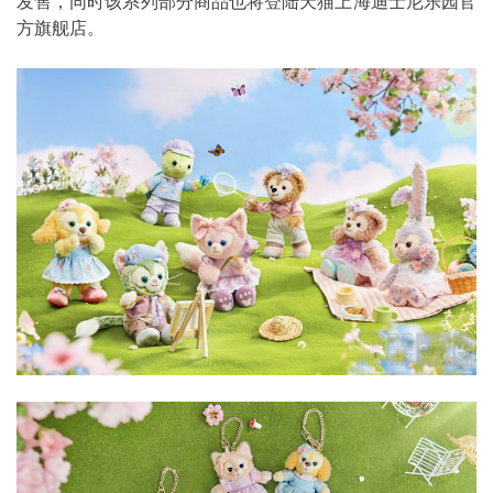
发售，同时该系列部分商品也将登陆天猫上海迪士尼乐园官
方旗舰店。