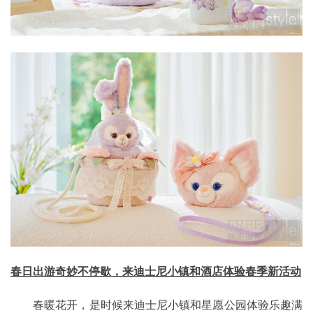
春日出游奇妙不停歇，来迪士尼小镇和酒店体验春季新活动
春暖花开，是时候来迪士尼小镇和星愿公园体验乐趣满