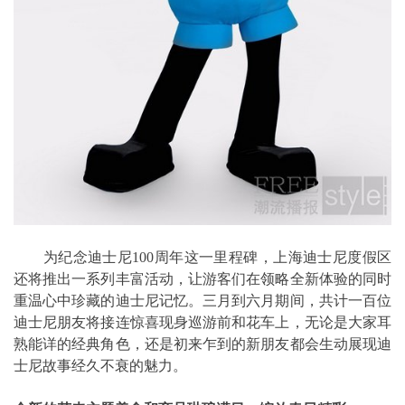
为纪念迪士尼100周年这一里程碑，上海迪士尼度假区
还将推出一系列丰富活动，让游客们在领略全新体验的同时
重温心中珍藏的迪士尼记忆。三月到六月期间，共计一百位
迪士尼朋友将接连惊喜现身巡游前和花车上，无论是大家耳
熟能详的经典角色，还是初来乍到的新朋友都会生动展现迪
士尼故事经久不衰的魅力。