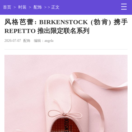
首页
>
时装
>
配饰
> > 正文
风格芭蕾: BIRKENSTOCK (勃肯) 携手
REPETTO 推出限定联名系列
2026-07-07
配饰
编辑：angela