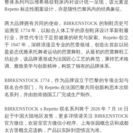
整体系列均以维希格纹鞋床内衬设计统一呈现，该元素是
Repetto 标志性图案设计，亦是随性巴黎风尚的经典象征。
两大品牌拥有共同的使命。BIRKENSTOCK 的制鞋历史可
追溯至 1774 年，以贴合人体工学的原创鞋床设计革新鞋履
行业，并世代专注于足部健康的研究与探索。Repetto 创立
于 1947 年，深耕浪漫且专业的芭蕾领域，创造出首款以轻
盈姿态优雅承托舞者运动的芭蕾舞鞋。从最初的芭蕾舞鞋工
坊起步，该品牌逐渐成为法国匠心工艺的典范，秉持艺术格
调、雅致美学与创新精神，构筑了独有的品牌体系。
BIRKENSTOCK 1774，作为品牌设立于巴黎的专项企划与
联名合作部门，与 Repetto 在法国巴黎共同创新构思本次联
名系列，并由勃肯德国工厂完成生产制作。
BIRKENSTOCK x Repetto 联名系列将于 2026 年 7 月 16 日
起于中国大陆地区发售，更多详情请关注 BIRKENSTOCK
官方微信，欢迎至官方微信小程序、上海张园概念店和成都
太古里概念店选购，产品以实际到货情况为准。