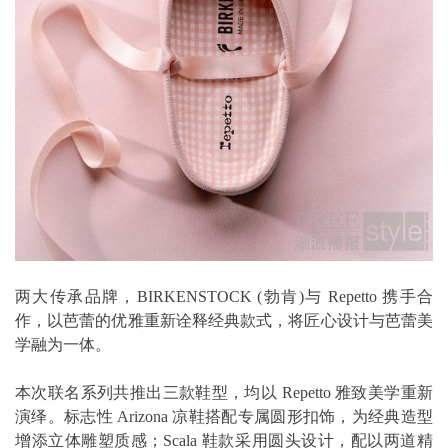
两大传承品牌，BIRKENSTOCK (勃肯)与 Repetto 携手合
作，以芭蕾的优雅重新诠释经典款式，将匠心设计与芭蕾美
学融为一体。
本次联名系列共推出三款鞋型，均以 Repetto 雅致美学重新
演绎。标志性 Arizona 凉鞋搭配专属圆形扣饰，为经典造型
增添立体雕塑质感；Scala 鞋款采用圆头设计，配以两道精